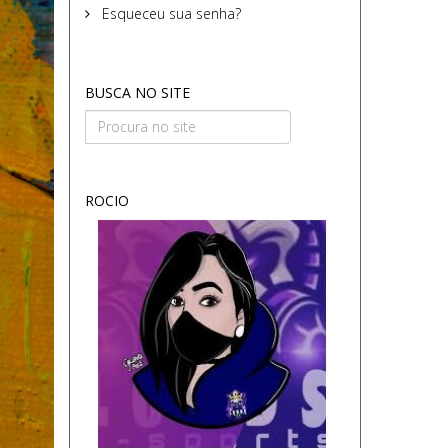
Esqueceu sua senha?
BUSCA NO SITE
ROCIO